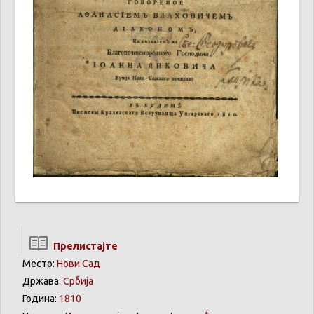
Прелистајте
Место:
Нови Сад
Држава:
Србија
Година:
1810