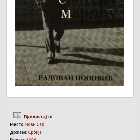
Прелистајте
Место:
Нови Сад
Држава:
Србија
Година:
1996