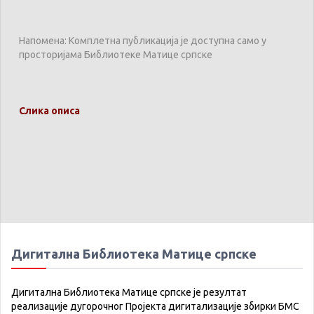
Напомена: Комплетна публикација је доступна само у
просторијама Библиотеке Матице српске
Слика описа
Дигитална Библиотека Матице српске
Дигитална Библиотека Матице српске је резултат
реализације дугорочног Пројекта дигитализације збирки БМС