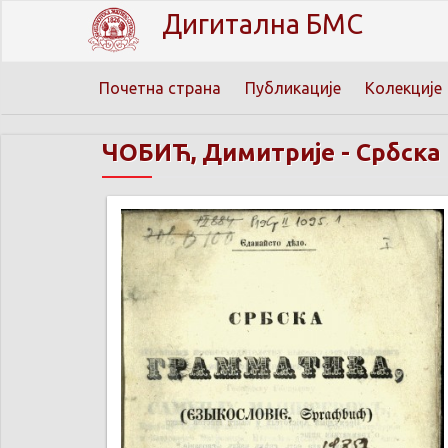
Дигитална БМС
Почетна страна
Публикације
Колекције
ЧОБИЋ, Димитрије
-
Србска 