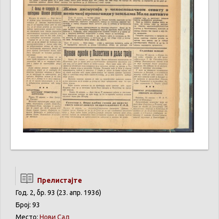
Прелистајте
Год. 2, бр. 93 (23. апр. 1936)
Број: 93
Место:
Нови Сад