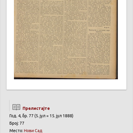
Прелистајте
Год. 4, бр. 77 (5. јул = 15. јул 1888)
Број: 77
Место:
Нови Сад