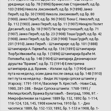
уредници: од бр. 78 (1896) Бранислав Стојановић; од бр.
103 (1896) Никола Јоксимовић; од бр. 9 (1898) Јанко
Перић; од бр. 50 (1900) Никола Јоксимовић; од бр. 80
(1900) Јанко Перић; од бр. 96 (1903) Ђока С. Николић; од
бр. 112 (1903) Јанко Перић; од бр. 11 (1907) Михајло Полит
Десанчић; од бр. 18 (1907) Петар Крстоношић; од бр. 71
(1907) Јанко Перић; од бр. 23 (1908) Тоша Грујић; од бр. 42
(1908) Јанко Перић; од бр. 258 (1908) Тоша Грујић; од бр.
201 (1910) Јанко Перић. - Штампарије: од бр. 101 (1888)
Штампарија А. Пајевића; од бр. 136 (1895) Штампарија
Ђорђа Ивковића; од бр. 1 (1896) Штампарија Браће М.
Поповића; од бр. 148 (1904) Штампарија Деоничарског
друштва "Браник"; од бр. 72 (1914) Електрична
штампарија д.д. Браник. - Излази: од бр. 1 (1904) шест
пута на недељу, осим дана после свеца; од бр. 148 (1910)
пет пута на недељу. - Види: Историја српске штампе у
Угарској : 1791-1914 / Василије Ђ. Крестић. - Нови Сад,
1980, 281-288. - Види: Српска штампа : 1768-1995 /
Милица Кисић, Бранка Булатовић. - Београд, 1996, 97. -
Микрофилмови за године: 1889 бр. 152, 1892 бр. 1-114,
116-124, 126, 145, 1908 комлетна, 1910 бр. 1. - Део
часописа: 1889, бр. 152-153; 1892, бр. 1-153 и 1908, бр. 1-