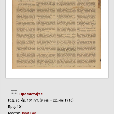
Прелистајте
Год. 26, бр. 101 јут. (9. мај = 22. мај 1910)
Број: 101
Место:
Нови Сад