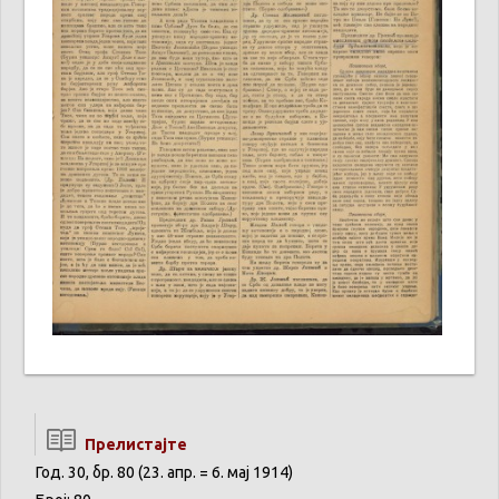
Прелистајте
Год. 30, бр. 80 (23. апр. = 6. мај 1914)