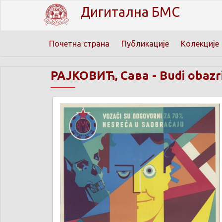
Дигитална БМС
Почетна страна
Публикације
Колекције
РАЈКОВИЋ, Сава
-
Budi obazr