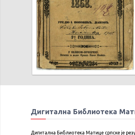
Дигитална Библиотека Мат
Дигитална Библиотека Матице српске је рез