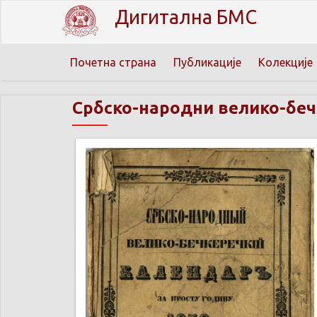
Дигитална БМС
Почетна страна
Публикације
Колекције
Србско-народни велико-бе