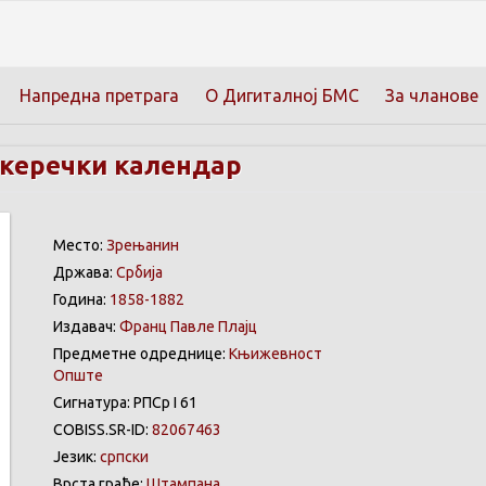
Напредна претрага
О Дигиталној БМС
За чланове
чкеречки календар
Место:
Зрењанин
Држава:
Србија
Година:
1858-1882
Издавач:
Франц Павле Плајц
Предметне одреднице:
Књижевност
Опште
Сигнатура: РПСр I 61
COBISS.SR-ID:
82067463
Језик:
српски
Врста грађе:
Штампана