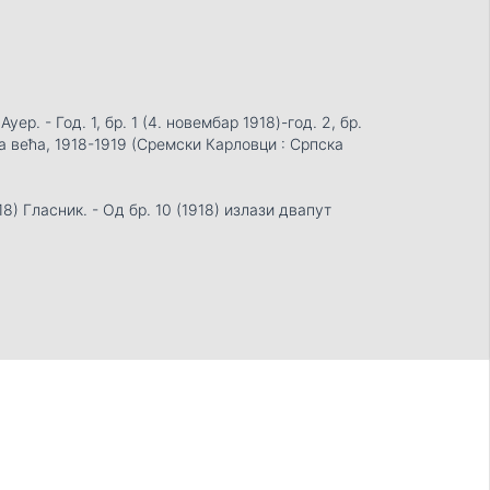
р. - Год. 1, бр. 1 (4. новембар 1918)-год. 2, бр.
га већа, 1918-1919 (Сремски Карловци : Српска
18) Гласник. - Од бр. 10 (1918) излази двапут