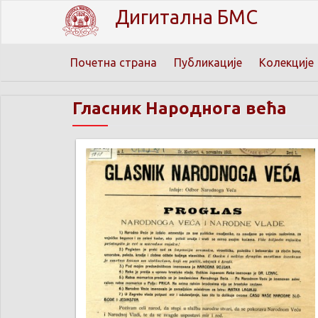
Дигитална БМС
Почетна страна
Публикације
Колекције
Гласник Народнога већа