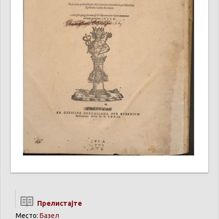
Прелистајте
Место:
Базел