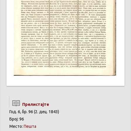
Прелистајте
Год. 6, бр. 96 (2. дец. 1843)
Број: 96
Место:
Пешта