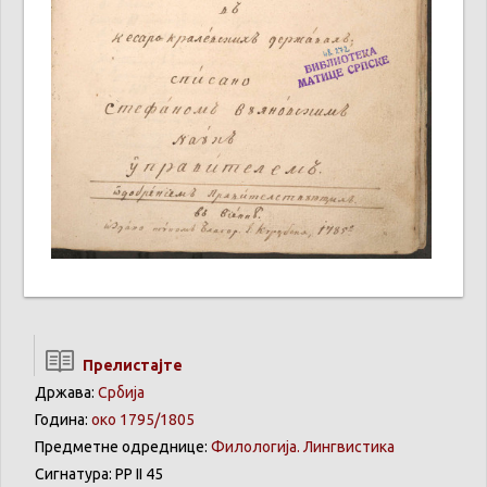
Прелистајте
Држава:
Србија
Година:
око 1795/1805
Предметне одреднице:
Филологија. Лингвистика
Сигнатура: РР II 45