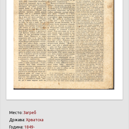
Место:
Загреб
Држава:
Хрватска
Година:
1849-