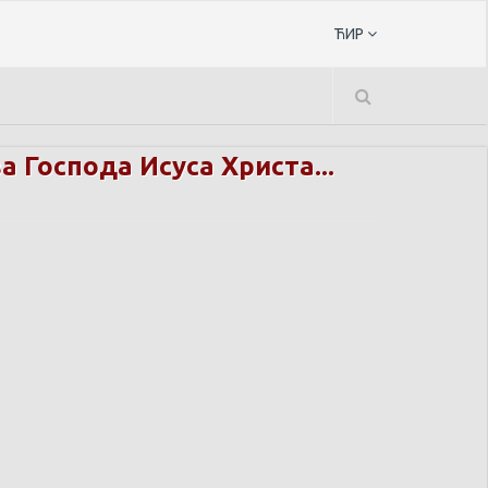
ЋИР
 Господа Исуса Христа...