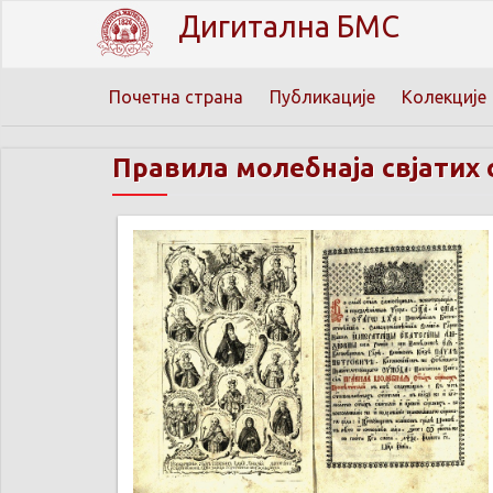
Дигитална БМС
Почетна страна
Публикације
Колекције
Правила молебнаја свјатих 