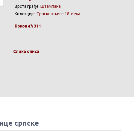
Врста грађе:
Штампана
Колекције:
Српске књиге 18. века
Брковић
311
Слика описа
ице српске