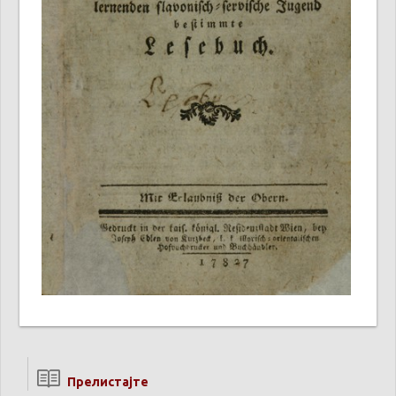
Прелистајте