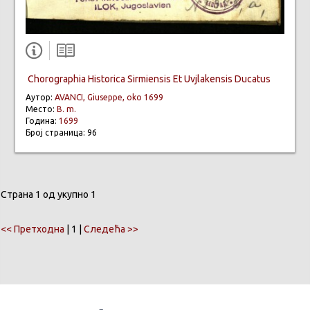
Chorographia Historica Sirmiensis Et Uvjlakensis Ducatus
Аутор:
AVANCI, Giuseppe, oko 1699
Место:
B. m.
Година:
1699
Број страница: 96
Страна 1 од укупно 1
<< Претходна
| 1 |
Следећа >>