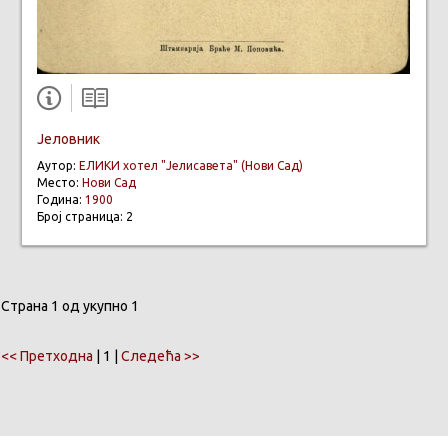
Јеловник
Аутор:
ЕЛИКИ хотел "Јелисавета" (Нови Сад)
Место:
Нови Сад
Година:
1900
Број страница: 2
Страна 1 од укупно 1
<< Претходна
| 1 |
Следећа >>