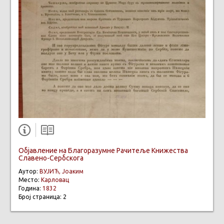
Објавление на Благоразумне Рачитеље Книжества
Славено-Сербскога
Аутор:
ВУЈИЋ, Јоаким
Место:
Карловац
Година:
1832
Број страница: 2