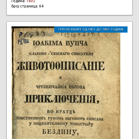
Година:
1805
Број страница: 64
СРПСКЕ КЊИГЕ ОД 1801. ДО 1867. ГОДИНЕ