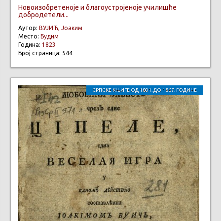
Новоизобретеноје и благоустројеноје училишће
добродетели...
Аутор:
ВУЈИЋ, Јоаким
Место:
Будим
Година:
1823
Број страница: 544
СРПСКЕ КЊИГЕ ОД 1801. ДО 1867. ГОДИНЕ