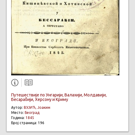
Путешествије по Унгарији, Валахији, Молдавији,
Бесарабији, Херсону и Криму
Аутор:
ВУЈИЋ, Јоаким
Место:
Београд
Година:
1845
Број страница: 196