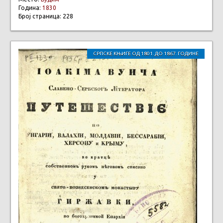
Година:
1830
Број страница: 228
СРПСКЕ КЊИГЕ ОД 1801. ДО 1867. ГОДИНЕ