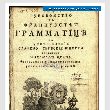
СРПСКЕ КЊИГЕ ОД 1801. ДО 1867. ГОДИНЕ