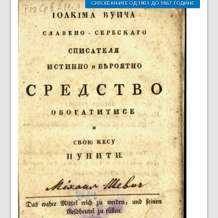
СРПСКЕ КЊИГЕ ОД 1801. ДО 1867. ГОДИНЕ