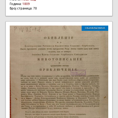
Година:
1809
Број страница: 70
ОБЈАВЉЕНИЈА