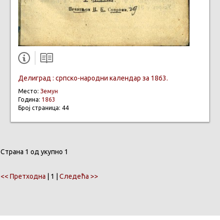
Делиград : српско-народни календар за 1863.
Место:
Земун
Година:
1863
Број страница: 44
Страна 1 од укупно 1
<< Претходна
| 1 |
Следећа >>