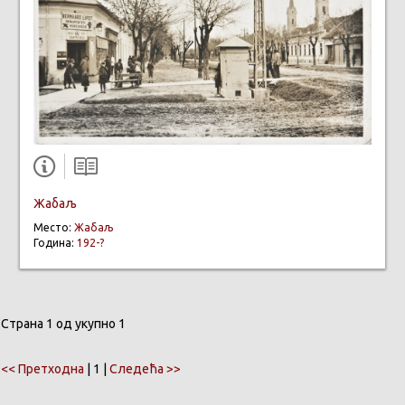
Жабаљ
Место:
Жабаљ
Година:
192-?
Страна 1 од укупно 1
<< Претходна
| 1 |
Следећа >>