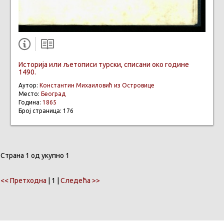
Историја или љетописи турски, списани око године
1490.
Аутор:
Константин Михаиловић из Островице
Место:
Београд
Година:
1865
Број страница: 176
Страна 1 од укупно 1
<< Претходна
| 1 |
Следећа >>