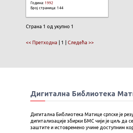
Година:
1992
Број страница: 144
Страна 1 од укупно 1
<< Претходна
| 1 |
Следећа >>
Дигитална Библиотека Мат
Дигитална Библиотека Матице српске је рез
дигитализације збирки БМС чији је циљ да се
заштите и истовремено учине доступним ко