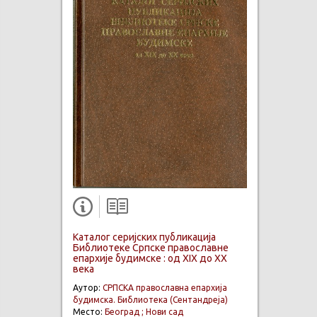
Каталог серијских публикација
Библиотеке Српске православне
епархије будимске : од XIX до XX
века
Аутор:
СРПСКА православна епархија
будимска. Библиотека (Сентандреја)
Место:
Београд ; Нови сад