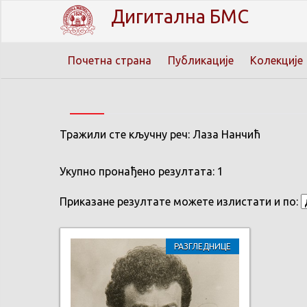
Дигитална БМС
Почетна страна
Публикације
Колекције
Тражили сте кључну реч: Лаза Нанчић
Укупно пронађено резултата: 1
Приказане резултате можете излистати и по:
РАЗГЛЕДНИЦЕ