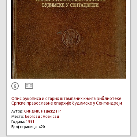
Опис рукописа и старих штампаних књига Библиотеке
Српске православне епархије будимске у Сентандреји
Аутор:
СИНДИК, Надежда Р.
Место:
Београд ; Нови сад
Година:
1991
Број страница: 420