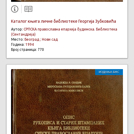
Каталог књига личне библиотеке Георгија Зубковића
Аутор:
СРПСКА православна епархија будимска. Библиотека
(Сентандреја)
Место:
Београд ; Нови сад
Година:
1994
Број страница: 770
ИЗДАЊА БМС