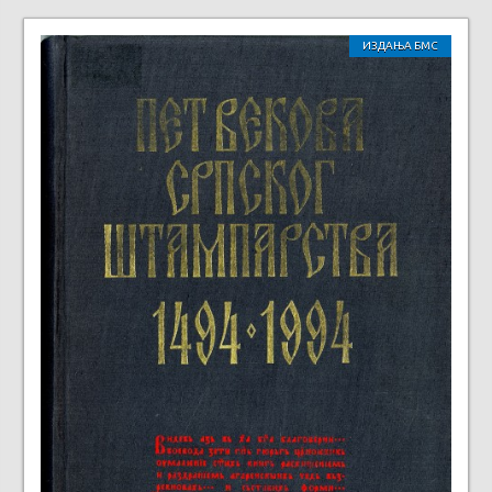
ИЗДАЊА БМС