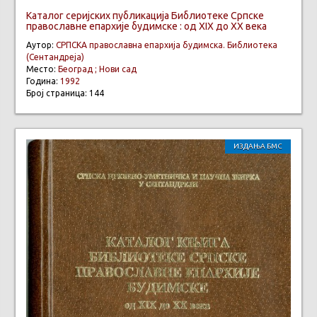
Каталог серијских публикација Библиотеке Српске
православне епархије будимске : од XIX до XX века
Аутор:
СРПСКА православна епархија будимска. Библиотека
(Сентандреја)
Место:
Београд ; Нови сад
Година:
1992
Број страница: 144
ИЗДАЊА БМС