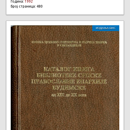
Година:
1992
Број страница: 480
ИЗДАЊА БМС