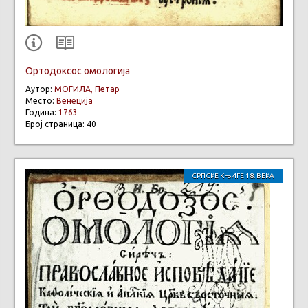
Ортодоксос омологија
Аутор:
МОГИЛА, Петар
Место:
Венеција
Година:
1763
Број страница: 40
СРПСКЕ КЊИГЕ 18. ВЕКА