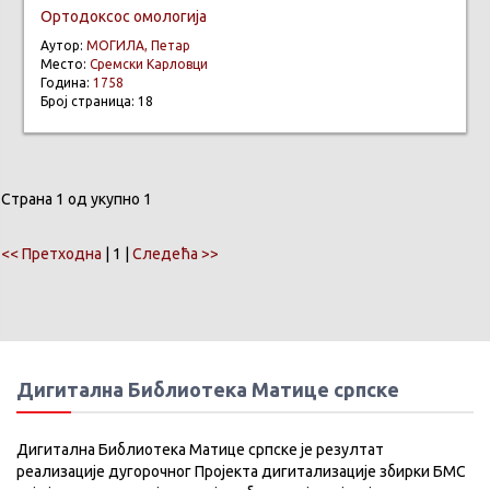
Ортодоксос омологија
Аутор:
МОГИЛА, Петар
Место:
Сремски Карловци
Година:
1758
Број страница: 18
Страна 1 од укупно 1
<< Претходна
| 1 |
Следећа >>
Дигитална Библиотека Матице српске
Дигитална Библиотека Матице српске је резултат
реализације дугорочног Пројекта дигитализације збирки БМС