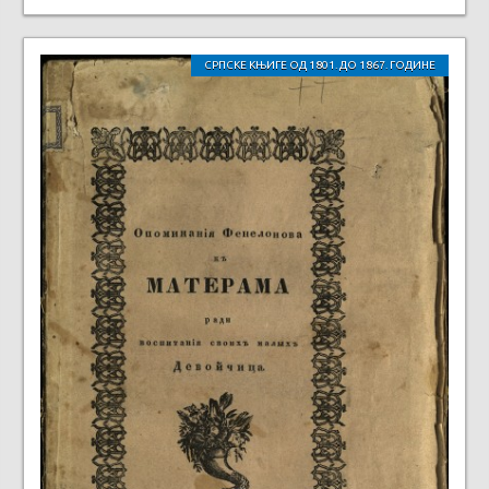
СРПСКЕ КЊИГЕ ОД 1801. ДО 1867. ГОДИНЕ