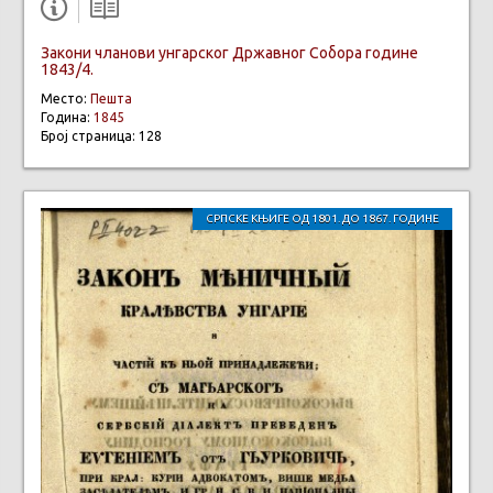
Закони чланови унгарског Државног Собора године
1843/4.
Место:
Пешта
Година:
1845
Број страница: 128
СРПСКЕ КЊИГЕ ОД 1801. ДО 1867. ГОДИНЕ