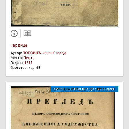
Тврдица
Аутор:
ПОПОВИЋ, Јован Стерија
Место:
Пешта
Година:
1837
Број страница: 68
СРПСКЕ КЊИГЕ ОД 1801. ДО 1867. ГОДИНЕ