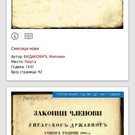
Смесице нове
Аутор:
ВИДАКОВИЋ, Милован
Место:
Пешта
Година:
1841
Број страница: 92
СРПСКЕ КЊИГЕ ОД 1801. ДО 1867. ГОДИНЕ