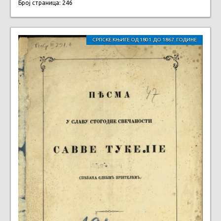
Број страница: 246
СРПСКЕ КЊИГЕ ОД 1801. ДО 1867. ГОДИНЕ