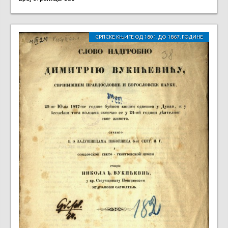
СРПСКЕ КЊИГЕ ОД 1801. ДО 1867. ГОДИНЕ