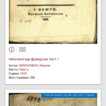
Наполеон цар француски. Част 1
Аутор:
СИМОНОВИЋ, Максим
Место:
Пешта
Година:
1839
Број страница: 208
СРПСКЕ КЊИГЕ ОД 1801. ДО 1867. ГОДИНЕ