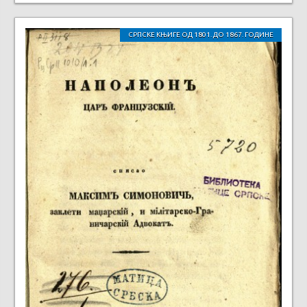
СРПСКЕ КЊИГЕ ОД 1801. ДО 1867. ГОДИНЕ