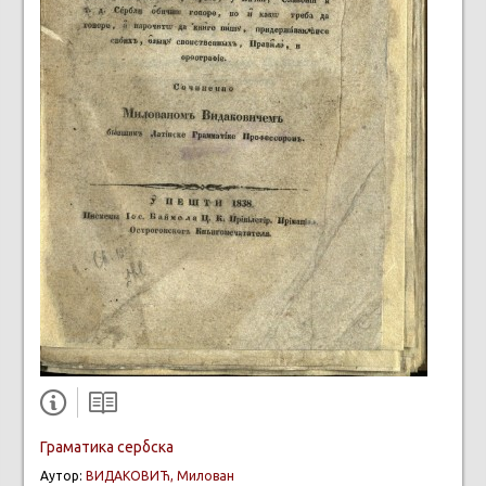
Граматика сербска
Аутор:
ВИДАКОВИЋ, Милован