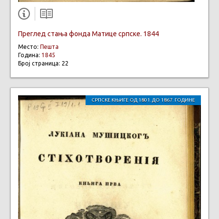
Преглед стања фонда Матице српске. 1844
Место:
Пешта
Година:
1845
Број страница: 22
СРПСКЕ КЊИГЕ ОД 1801. ДО 1867. ГОДИНЕ