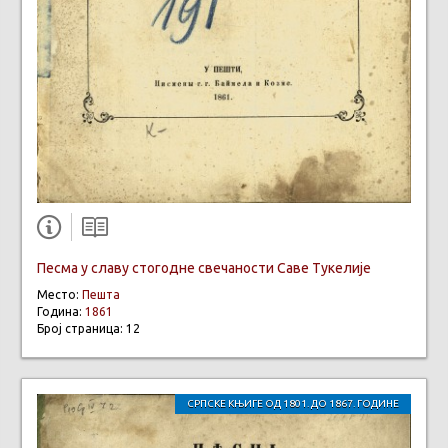
Песма у славу стогодне свечаности Саве Тукелије
Место:
Пешта
Година:
1861
Број страница: 12
СРПСКЕ КЊИГЕ ОД 1801. ДО 1867. ГОДИНЕ