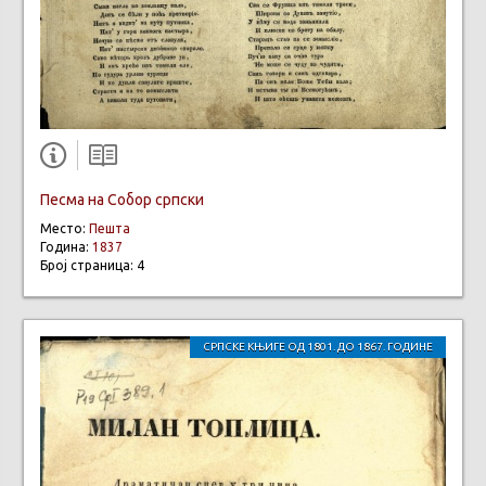
Песма на Собор српски
Место:
Пешта
Година:
1837
Број страница: 4
СРПСКЕ КЊИГЕ ОД 1801. ДО 1867. ГОДИНЕ