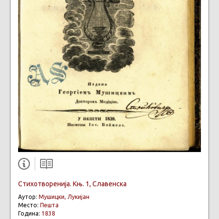
Стихотворенија. Књ. 1, Славенска
Аутор:
Мушицки, Лукијан
Место:
Пешта
Година:
1838