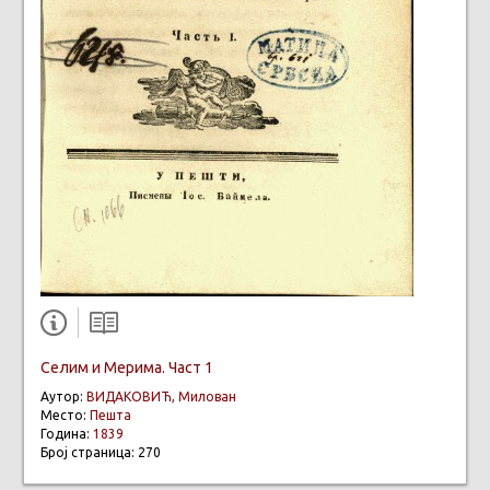
Селим и Мерима. Част 1
Аутор:
ВИДАКОВИЋ, Милован
Место:
Пешта
Година:
1839
Број страница: 270