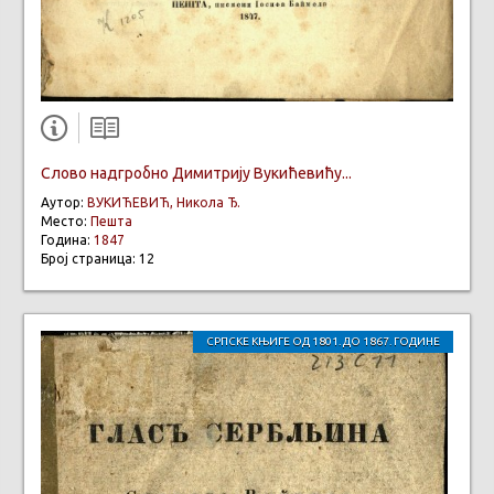
Слово надгробно Димитрију Вукићевићу...
Аутор:
ВУКИЋЕВИЋ, Никола Ђ.
Место:
Пешта
Година:
1847
Број страница: 12
СРПСКЕ КЊИГЕ ОД 1801. ДО 1867. ГОДИНЕ