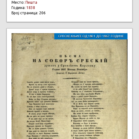
Место:
Пешта
Година:
1838
Број страница: 206
СРПСКЕ КЊИГЕ ОД 1801. ДО 1867. ГОДИНЕ