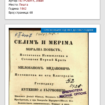
Аутор:
ПЕТРОВИЋ, Јован
Место:
Пешта
Година:
1862
Број страница: 68
СРПСКЕ КЊИГЕ ОД 1801. ДО 1867. ГОДИНЕ