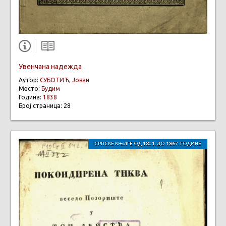
Увенчана надежда
Аутор:
СУБОТИЋ, Јован
Место:
Будим
Година:
1838
Број страница: 28
СРПСКЕ КЊИГЕ ОД 1801. ДО 1867. ГОДИНЕ