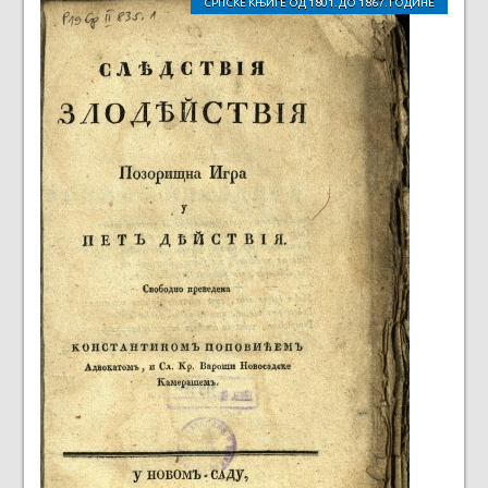
СРПСКЕ КЊИГЕ ОД 1801. ДО 1867. ГОДИНЕ