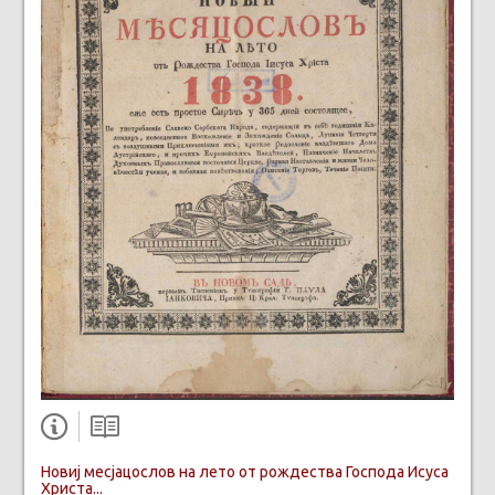
Новиј месјацослов на лето от рождества Господа Исуса
Христа...