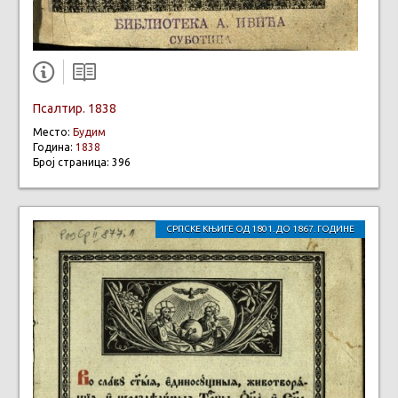
Псалтир. 1838
Место:
Будим
Година:
1838
Број страница: 396
СРПСКЕ КЊИГЕ ОД 1801. ДО 1867. ГОДИНЕ