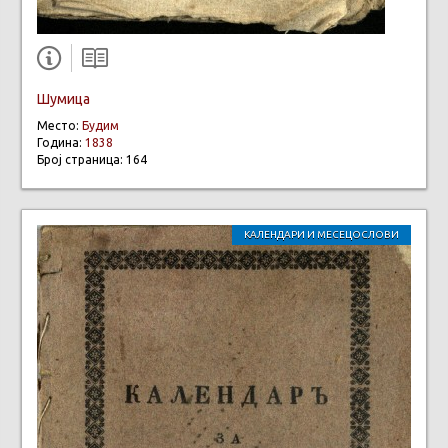
Шумица
Место:
Будим
Година:
1838
Број страница: 164
КАЛЕНДАРИ И МЕСЕЦОСЛОВИ