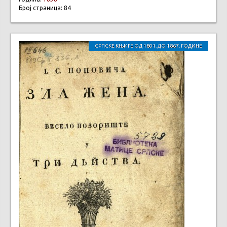
Број страница: 84
СРПСКЕ КЊИГЕ ОД 1801. ДО 1867. ГОДИНЕ