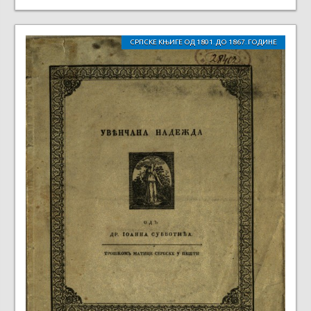
СРПСКЕ КЊИГЕ ОД 1801. ДО 1867. ГОДИНЕ