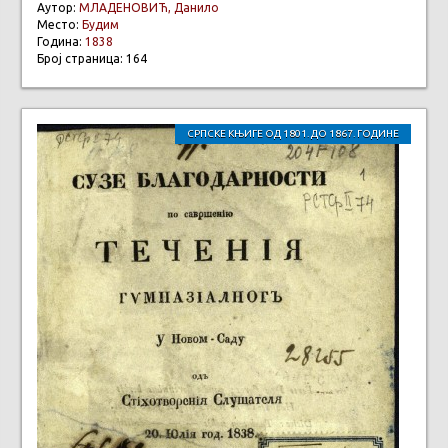
Аутор:
МЛАДЕНОВИЋ, Данило
Место:
Будим
Година:
1838
Број страница: 164
СРПСКЕ КЊИГЕ ОД 1801. ДО 1867. ГОДИНЕ