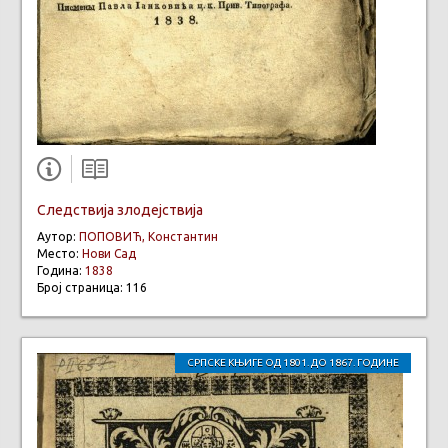
Следствија злодејствија
Аутор:
ПОПОВИЋ, Константин
Место:
Нови Сад
Година:
1838
Број страница: 116
СРПСКЕ КЊИГЕ ОД 1801. ДО 1867. ГОДИНЕ