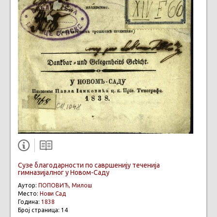
Сузе благодарности по савршенију теченија
гимназијалног у Новом-Саду
Аутор:
ПОПОВИЋ, Милош
Место:
Нови Сад
Година:
1838
Број страница: 14