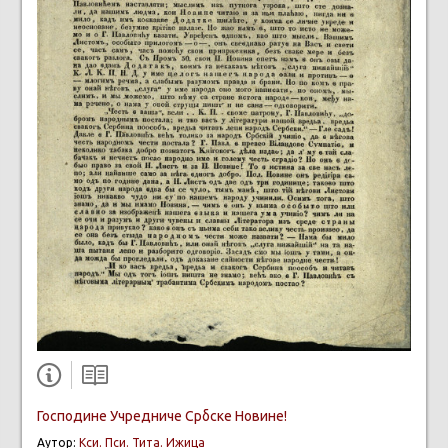
Господине Учредниче Србске Новине!
Аутор:
Кси. Пси. Тита. Ижица