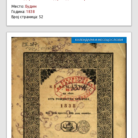
Место:
Будим
Година:
1838
Број страница: 52
КАЛЕНДАРИ И МЕСЕЦОСЛОВИ