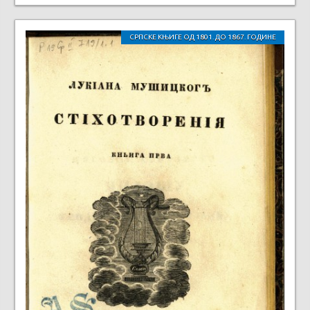
СРПСКЕ КЊИГЕ ОД 1801. ДО 1867. ГОДИНЕ