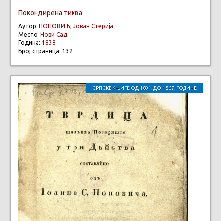
Покондирена тиква
Аутор:
ПОПОВИЋ, Јован Стерија
Место:
Нови Сад
Година:
1838
Број страница: 132
СРПСКЕ КЊИГЕ ОД 1801. ДО 1867. ГОДИНЕ