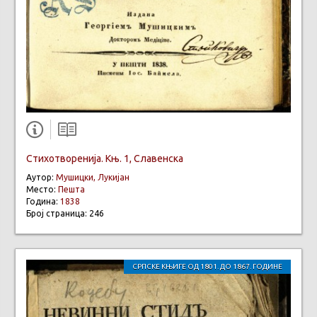
Стихотворенија. Књ. 1, Славенска
Аутор:
Мушицки, Лукијан
Место:
Пешта
Година:
1838
Број страница: 246
СРПСКЕ КЊИГЕ ОД 1801. ДО 1867. ГОДИНЕ