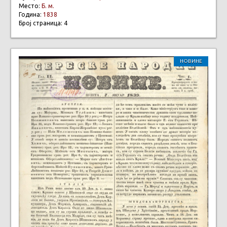
Место:
Б. м.
Година:
1838
Број страница: 4
НОВИНЕ