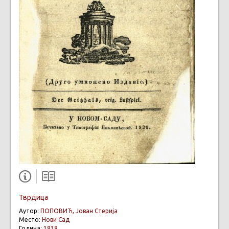
Тврдица
Аутор:
ПОПОВИЋ, Јован Стерија
Место:
Нови Сад
Година:
1838