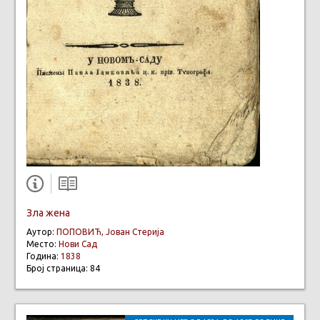
Зла жена
Аутор:
ПОПОВИЋ, Јован Стерија
Место:
Нови Сад
Година:
1838
Број страница: 84