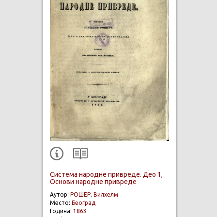
Система народне привреде. Део 1,
Основи народне привреде
Аутор:
РОШЕР, Вилхелм
Место:
Београд
Година:
1863