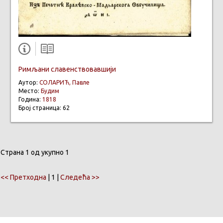
Римљани славенствовавшији
Аутор:
СОЛАРИЋ, Павле
Место:
Будим
Година:
1818
Број страница: 62
Страна 1 од укупно 1
<< Претходна
| 1 |
Следећа >>