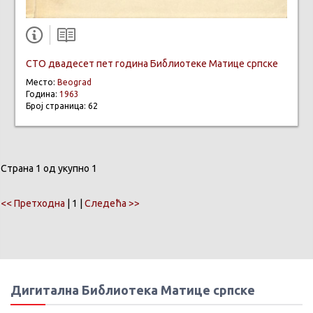
СТО двадесет пет година Библиотеке Матице српске
Место:
Beograd
Година:
1963
Број страница: 62
Страна 1 од укупно 1
<< Претходна
| 1 |
Следећа >>
Дигитална Библиотека Матице српске