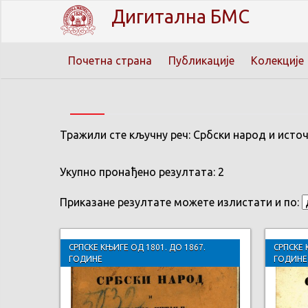
Дигитална БМС
Почетна страна
Публикације
Колекције
Тражили сте кључну реч: Србски народ и исто
Укупно пронађено резултата: 2
Приказане резултате можете излистати и по:
СРПСКЕ КЊИГЕ ОД 1801. ДО 1867.
СРПСКЕ 
ГОДИНЕ
ГОДИНЕ