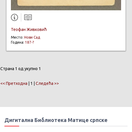
Теофан Живковић
Место:
Нови Сад
Година:
187-?
Страна 1 од укупно 1
<< Претходна
| 1 |
Следећа >>
Дигитална Библиотека Матице српске