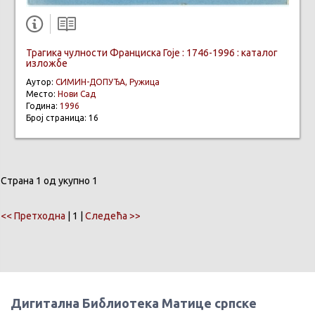
Трагика чулности Франциска Гоје : 1746-1996 : каталог
изложбе
Аутор:
СИМИН-ДОПУЂА, Ружица
Место:
Нови Сад
Година:
1996
Број страница: 16
Страна 1 од укупно 1
<< Претходна
| 1 |
Следећа >>
Дигитална Библиотека Матице српске