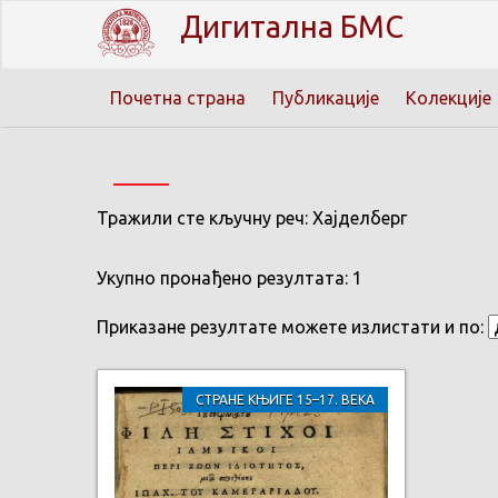
Дигитална БМС
Почетна страна
Публикације
Колекције
Тражили сте кључну реч: Хајделберг
Укупно пронађено резултата: 1
Приказане резултате можете излистати и по:
СТРАНЕ КЊИГЕ 15–17. ВЕКА