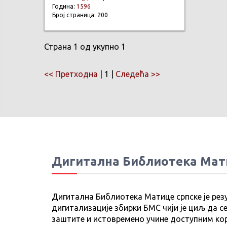
Година:
1596
Број страница: 200
Страна 1 од укупно 1
<< Претходна
| 1 |
Следећа >>
Дигитална Библиотека Мат
Дигитална Библиотека Матице српске је рез
дигитализације збирки БМС чији је циљ да се
заштите и истовремено учине доступним ко