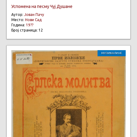
Успомена на песму Чуј Душане
Аутор:
Јован Пачу
Место:
Нови Сад
Година:
19??
Број страница: 12
МУЗИКАЛИЈЕ