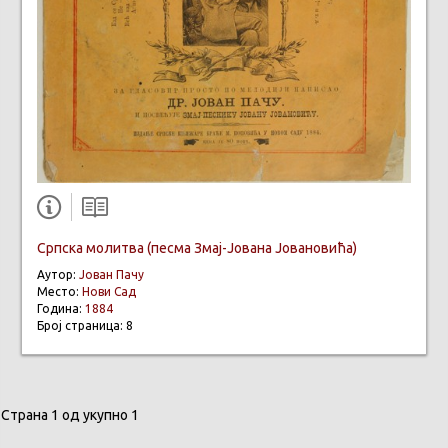
Српска молитва (песма Змај-Јована Јовановића)
Аутор:
Јован Пачу
Место:
Нови Сад
Година:
1884
Број страница: 8
Страна 1 од укупно 1