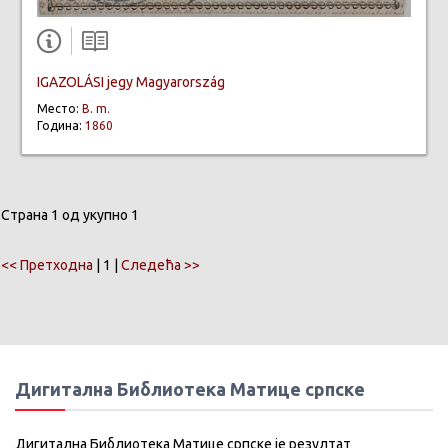
IGAZOLÁSI jegy Magyarország
Место:
B. m.
Година:
1860
Страна 1 од укупно 1
<< Претходна
| 1 |
Следећа >>
Дигитална Библиотека Матице српске
Дигитална Библиотека Матице српске је резултат