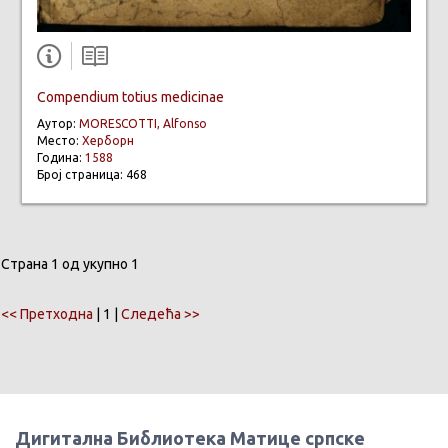
Compendium totius medicinае
Аутор:
MORESCOTTI, Alfonso
Место:
Херборн
Година:
1588
Број страница: 468
Страна 1 од укупно 1
<< Претходна
| 1 |
Следећа >>
Дигитална Библиотека Матице српске