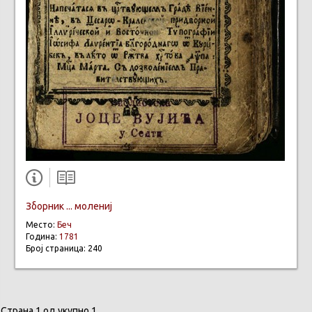
Зборник ... молениј
Место:
Беч
Година:
1781
Број страница: 240
Страна 1 од укупно 1