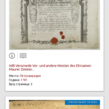
WIR Verornede Vor- und andere Meister des Ehrsamen
Maurer Zimmer...
Место:
Петроварадин
Година:
1781
Број страница: 2
СРПСКЕ КЊИГЕ 18. ВЕКА