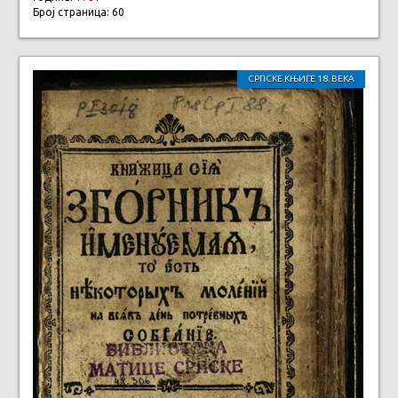
Број страница: 60
СРПСКЕ КЊИГЕ 18. ВЕКА