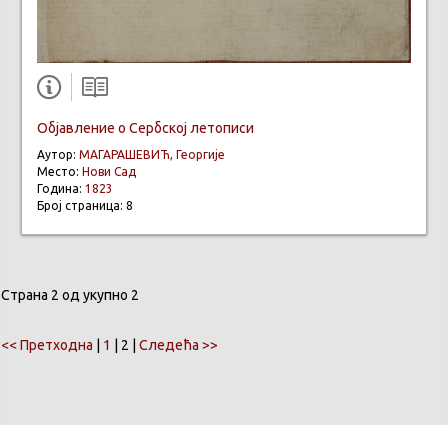
Обjaвлениe о Сербској летописи
Аутор:
МАГАРАШЕВИЋ, Георгије
Место:
Нови Сад
Година:
1823
Број страница: 8
Страна 2 од укупно 2
<< Претходна
|
1
| 2 |
Следећа >>