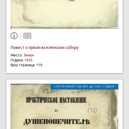
Повест о првом вселенском собору
Место:
Земун
Година:
1855
Број страница: 110
СРПСКЕ КЊИГЕ ОД 1801. ДО 1867. ГОДИНЕ