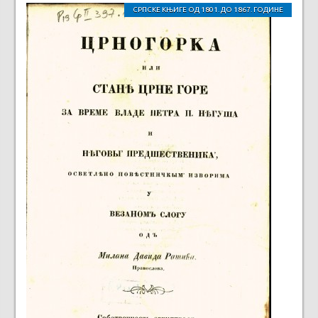
СРПСКЕ КЊИГЕ ОД 1801. ДО 1867. ГОДИНЕ