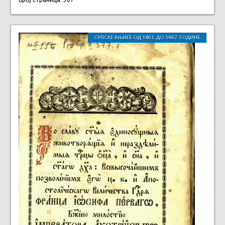
СРПСКЕ КЊИГЕ ОД 1801. ДО 1867. ГОДИНЕ