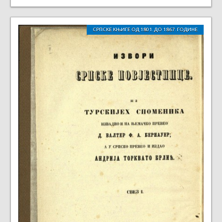
СРПСКЕ КЊИГЕ ОД 1801. ДО 1867. ГОДИНЕ