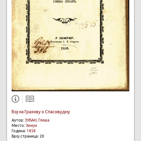
Бој на Грахову о Спасовудну
Аутор:
ЗУБАН, Глиша
Место:
Земун
Година:
1858
Број страница: 20