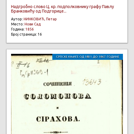
Надгробно слово Ц. кр. подполковнику графу Павлу
Бранковићу од Подгорице...
Аутор:
НИНКОВИЋ, Петар
Место:
Нови Сад
Година:
1856
Број страница: 16
СРПСКЕ КЊИГЕ ОД 1801. ДО 1867. ГОДИНЕ