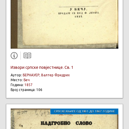
Извори српске повјестнице. Св. 1
Аутор:
БЕРНАУЕР, Валтер Фридрих
Место:
Беч
Година:
1857
Број страница: 106
СРПСКЕ КЊИГЕ ОД 1801. ДО 1867. ГОДИНЕ