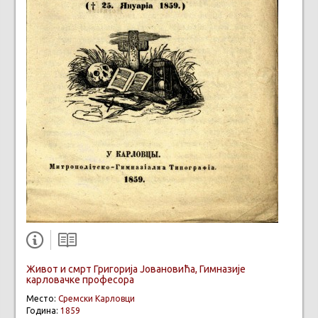
Живот и смрт Григорија Јовановића, Гимназије
карловачке професора
Место:
Сремски Карловци
Година:
1859