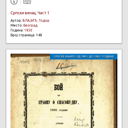
Српски венац. Част 1
Аутор:
ВЛАЈИЋ, Тодор
Место:
Београд
Година:
1850
Број страница: 148
СРПСКЕ КЊИГЕ ОД 1801. ДО 1867. ГОДИНЕ