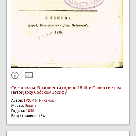
Светковање Благовести године 1846. и Слово светом
Патријарху Србском Јосифу
Аутор:
ГРУЈИЋ, Никанор
Место:
Земун
Година:
1850
Број страница: 164