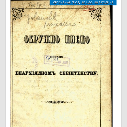
СРПСКЕ КЊИГЕ ОД 1801. ДО 1867. ГОДИНЕ