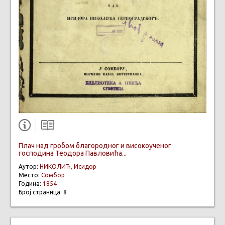
Плач над гробом благородног и високоученог
господина Теодора Павловића...
Аутор:
НИКОЛИЋ, Исидор
Место:
Сомбор
Година:
1854
Број страница: 8