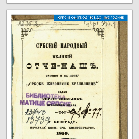
СРПСКЕ КЊИГЕ ОД 1801. ДО 1867. ГОДИНЕ