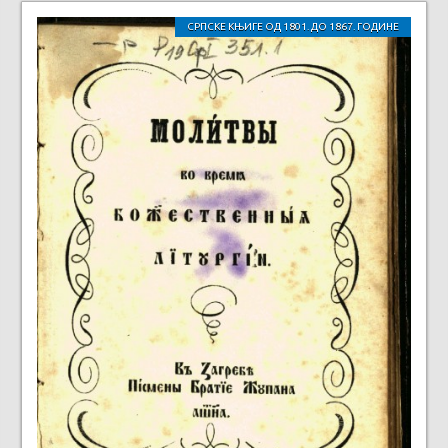
СРПСКЕ КЊИГЕ ОД 1801. ДО 1867. ГОДИНЕ