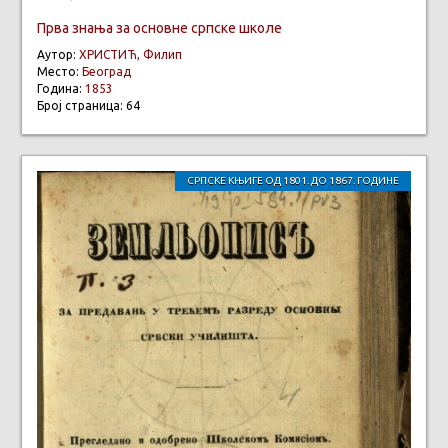
Прва знања за основне српске школе
Аутор:
ХРИСТИЋ, Филип
Место:
Београд
Година:
1853
Број страница: 64
СРПСКЕ КЊИГЕ ОД 1801. ДО 1867. ГОДИНЕ