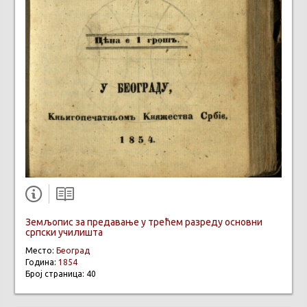
Земљопис за предавање у трећем разреду основни
српски училишта
Место:
Београд
Година:
1854
Број страница: 40