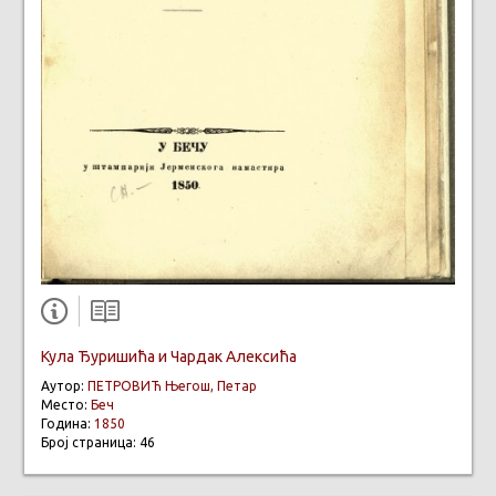
Кула Ђуришића и Чардак Алексића
Аутор:
ПЕТРОВИЋ Његош, Петар
Место:
Беч
Година:
1850
Број страница: 46