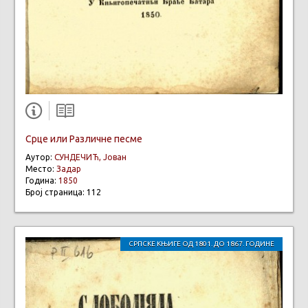
Срце или Различне песме
Аутор:
СУНДЕЧИЋ, Јован
Место:
Задар
Година:
1850
Број страница: 112
СРПСКЕ КЊИГЕ ОД 1801. ДО 1867. ГОДИНЕ