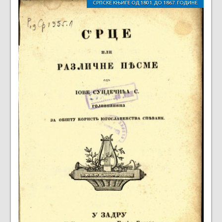
СРПСКЕ КЊИГЕ ОД 1801. ДО 1867. ГОДИНЕ