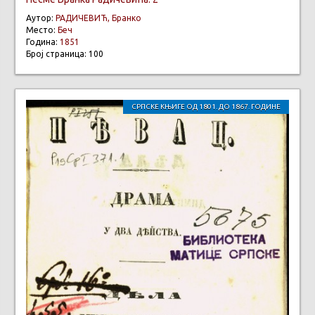
Аутор:
РАДИЧЕВИЋ, Бранко
Место:
Беч
Година:
1851
Број страница: 100
СРПСКЕ КЊИГЕ ОД 1801. ДО 1867. ГОДИНЕ