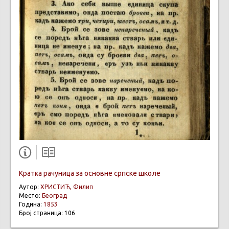
Кратка рачуница за основне српске школе
Аутор:
ХРИСТИЋ, Филип
Место:
Београд
Година:
1853
Број страница: 106