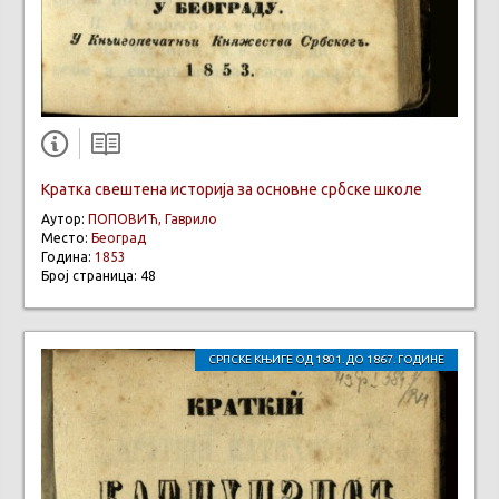
Кратка свештена историја за основне србске школе
Аутор:
ПОПОВИЋ, Гаврило
Место:
Београд
Година:
1853
Број страница: 48
СРПСКЕ КЊИГЕ ОД 1801. ДО 1867. ГОДИНЕ