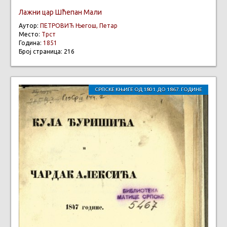
Лажни цар Шћепан Мали
Аутор:
ПЕТРОВИЋ Његош, Петар
Место:
Трст
Година:
1851
Број страница: 216
СРПСКЕ КЊИГЕ ОД 1801. ДО 1867. ГОДИНЕ