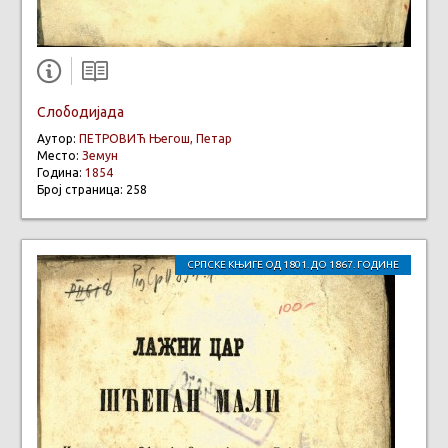
Слободијада
Аутор:
ПЕТРОВИЋ Његош, Петар
Место:
Земун
Година:
1854
Број страница: 258
СРПСКЕ КЊИГЕ ОД 1801. ДО 1867. ГОДИНЕ