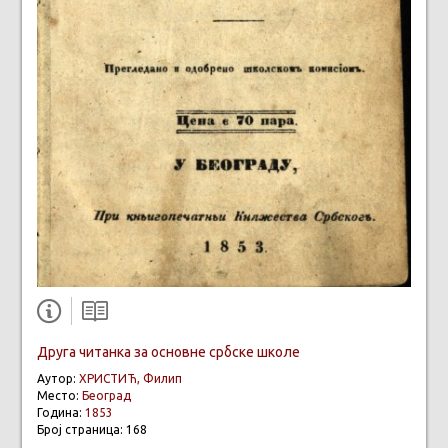
Друга читанка за основне србске школе
Аутор:
ХРИСТИЋ, Филип
Место:
Београд
Година:
1853
Број страница: 168