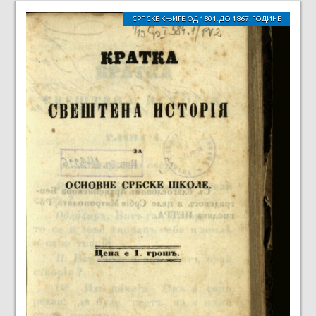
СРПСКЕ КЊИГЕ ОД 1801. ДО 1867. ГОДИНЕ