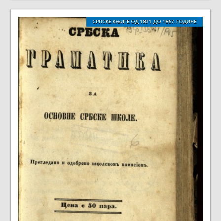
СРПСКЕ КЊИГЕ ОД 1801. ДО 1867. ГОДИНЕ