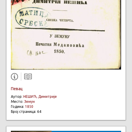
Певац
Аутор:
НЕШИЋ, Димитрије
Место:
Земун
Година:
1850
Број страница: 64