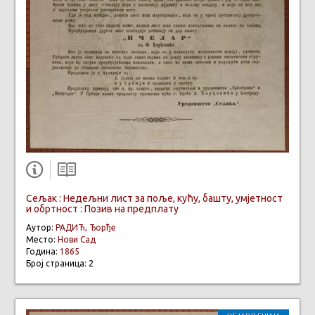
Сељак : Недељни лист за поље, кућу, башту, умјетност
и обртност : Позив на предплату
Аутор:
РАДИЋ, Ђорђе
Место:
Нови Сад
Година:
1865
Број страница: 2