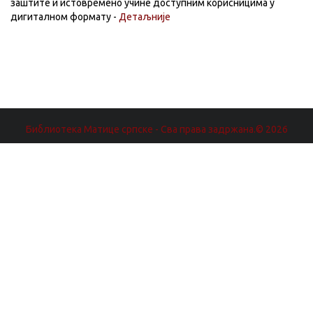
заштите и истовремено учине доступним корисницима у
дигиталном формату -
Детаљније
Библиотека Матице српске - Сва права задржана.© 2026