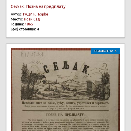
Сељак : Позив на предплату
Аутор:
РАДИЋ, Ђорђе
Место:
Нови Сад
Година:
1865
Број страница: 4
ОБЈАВЉЕНИЈА