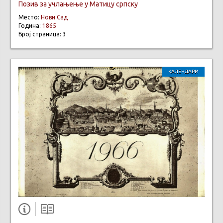
Позив за учлањење у Матицу српску
Место:
Нови Сад
Година:
1865
Број страница: 3
КАЛЕНДАРИ