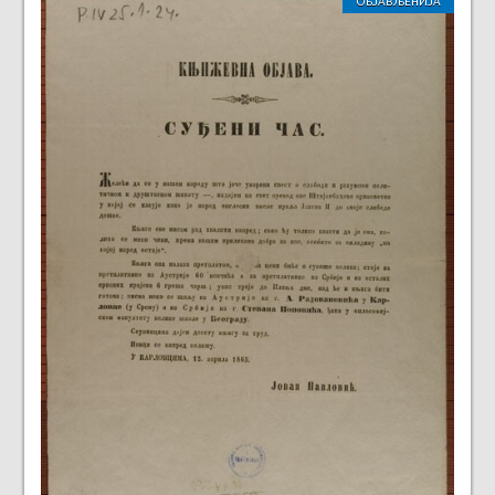
ОБЈАВЉЕНИЈА