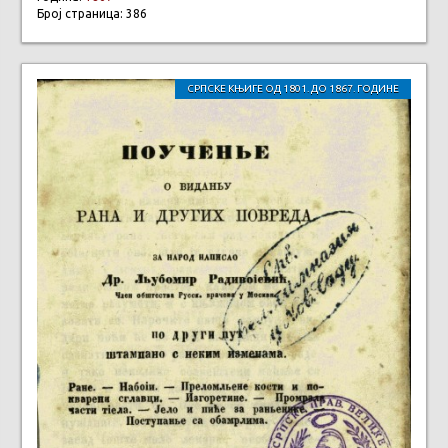
Број страница: 386
СРПСКЕ КЊИГЕ ОД 1801. ДО 1867. ГОДИНЕ