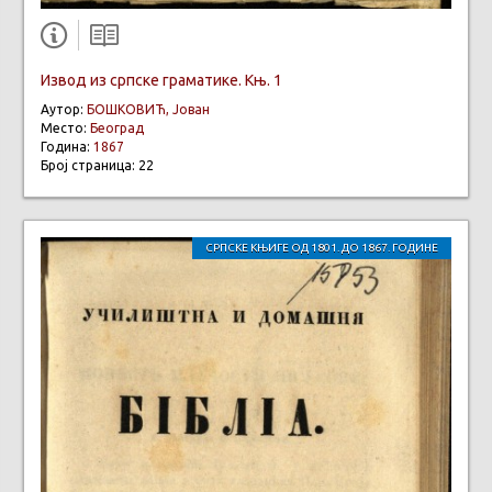
Извод из српске граматике. Књ. 1
Аутор:
БОШКОВИЋ, Јован
Место:
Београд
Година:
1867
Број страница: 22
СРПСКЕ КЊИГЕ ОД 1801. ДО 1867. ГОДИНЕ