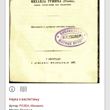
Наука о васпитању
Аутор:
РОЗЕН, Михаило
Место:
Београд