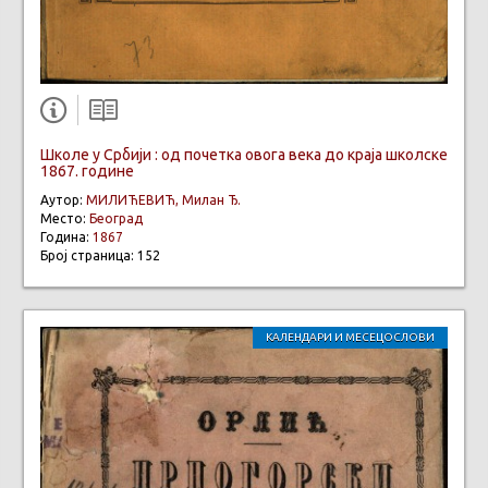
Школе у Србији : од почетка овога века до краја школске
1867. године
Аутор:
МИЛИЋЕВИЋ, Милан Ђ.
Место:
Београд
Година:
1867
Број страница: 152
КАЛЕНДАРИ И МЕСЕЦОСЛОВИ