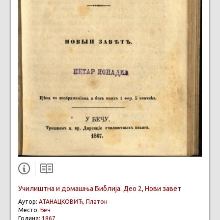
Училиштна и домашња Библија. Део 2, Нови завет
Аутор:
АТАНАЦКОВИЋ, Платон
Место:
Беч
Година:
1867