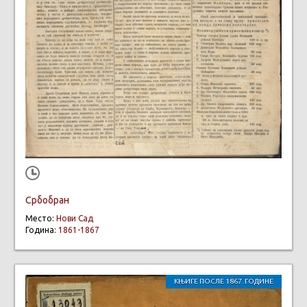
Србобран
Место:
Нови Сад
Година:
1861-1867
КЊИГЕ ПОСЛЕ 1867. ГОДИНЕ