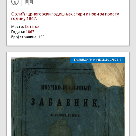
Орлић : црногорски годишњак стари и нови за просту
годину 1867.
Место:
Цетиње
Година:
1867
Број страница: 100
КАЛЕНДАРИ И МЕСЕЦОСЛОВИ