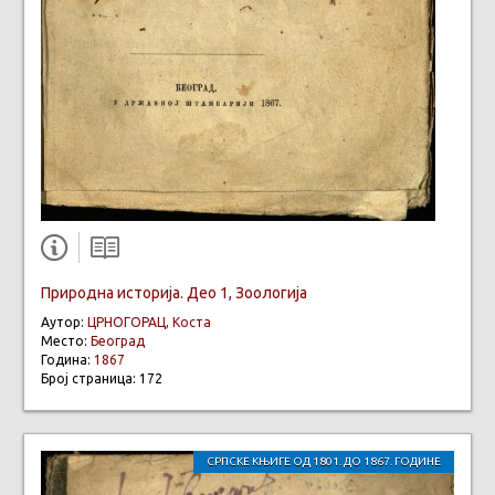
Природна историја. Део 1, Зоологија
Аутор:
ЦРНОГОРАЦ, Коста
Место:
Београд
Година:
1867
Број страница: 172
СРПСКЕ КЊИГЕ ОД 1801. ДО 1867. ГОДИНЕ