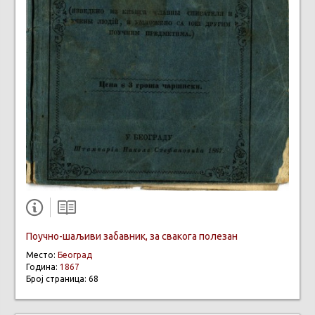
Поучно-шаљиви забавник, за свакога полезан
Место:
Београд
Година:
1867
Број страница: 68