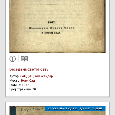
Беседа на Светог Саву
Аутор:
САНДИЋ, Александар
Место:
Нови Сад
Година:
1867
Број страница: 20
СРПСКЕ КЊИГЕ ОД 1801. ДО 1867. ГОДИНЕ