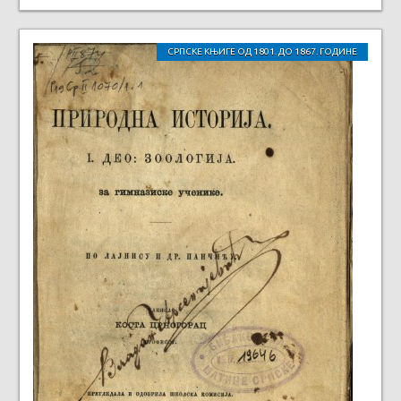
СРПСКЕ КЊИГЕ ОД 1801. ДО 1867. ГОДИНЕ