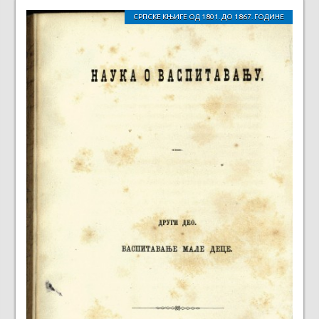
СРПСКЕ КЊИГЕ ОД 1801. ДО 1867. ГОДИНЕ