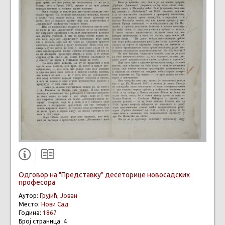
Одговор на "Представку" десеторице новосадских
професора
Аутор:
Грујић, Јован
Место:
Нови Сад
Година:
1867
Број страница: 4