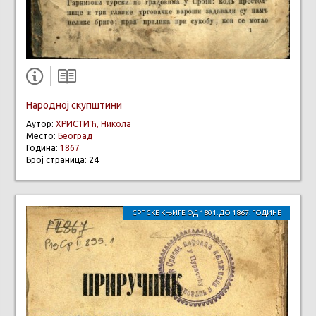
Народној скупштини
Аутор:
ХРИСТИЋ, Никола
Место:
Београд
Година:
1867
Број страница: 24
СРПСКЕ КЊИГЕ ОД 1801. ДО 1867. ГОДИНЕ