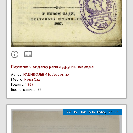
Поучење о видању рана и других повреда
Аутор:
РАДИВОЈЕВИЋ, Љубомир
Место:
Нови Сад
Година:
1867
Број страница: 52
СИТНА ШТАМПАНА ГРАЂА ДО 1867.