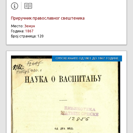
Приручник православног свештеника
Место:
Земун
Година:
1867
Број страница: 120
СРПСКЕ КЊИГЕ ОД 1801. ДО 1867. ГОДИНЕ