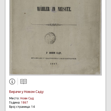
Бирачи у Новом Саду
Место:
Нови Сад
Година:
1867
Број страница: 14