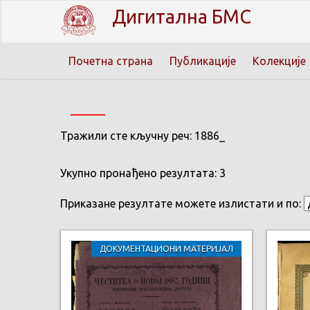
Дигитална БМС
Почетна страна
Публикације
Колекције
Тражили сте кључну реч: 1886_
Укупно пронађено резултата: 3
Приказане резултате можете излистати и по:
ДОКУМЕНТАЦИОНИ МАТЕРИЈАЛ