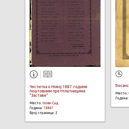
Босанс
Честитка о Новој 1887. години
поштовним претплатницима
Место:
"Заставе"
Година
Место:
Нови Сад
Година:
1886?
Број страница: 2