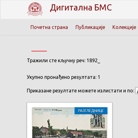
Дигитална БМС
Почетна страна
Публикације
Колекције
Тражили сте кључну реч: 1892_
Укупно пронађено резултата: 1
Приказане резултате можете излистати и по:
РАЗГЛЕДНИЦЕ