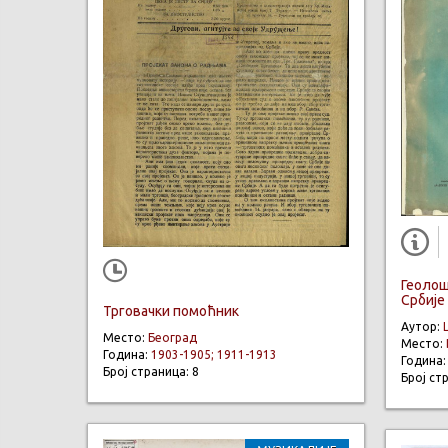
Геолош
Србије
Трговачки помоћник
Аутор:
Место:
Београд
Место:
Година:
1903-1905; 1911-1913
Година
Број страница: 8
Број ст