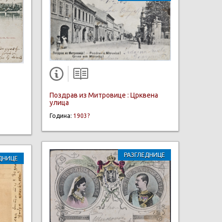
Поздрав из Митровице : Црквена
улица
Година:
1903?
РАЗГЛЕДНИЦЕ
ДНИЦЕ