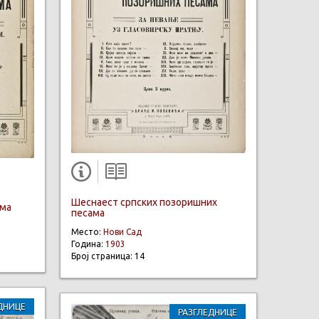
Шеснаест српских позоришних
ама
песама
Место:
Нови Сад
Година:
1903
Број страница: 14
ДНИЦЕ
РАЗГЛЕДНИЦЕ