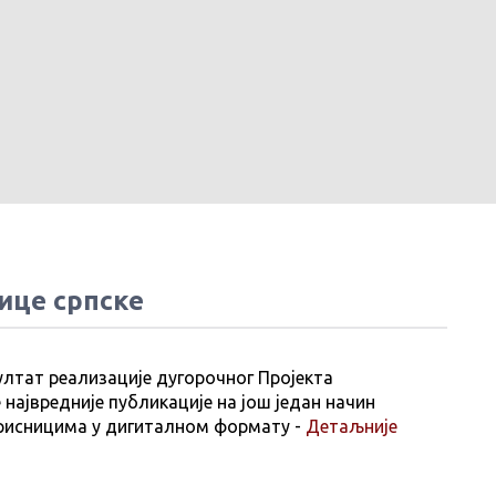
ице српске
ултат реализације дугорочног Пројекта
 највредније публикације на још један начин
рисницима у дигиталном формату -
Детаљније