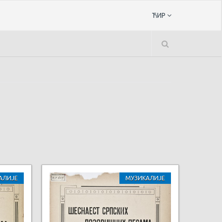
ЋИР
АЛИЈЕ
МУЗИКАЛИЈЕ