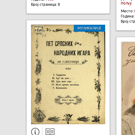
пољу
Број страница: 8
Место:
Година
Број ст
МУЗИКАЛИЈЕ